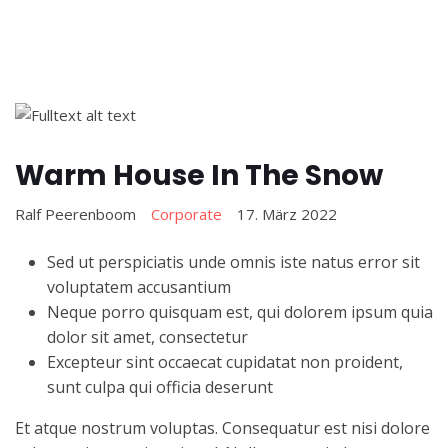
Warm House In The Snow
Ralf Peerenboom
Corporate
17. März 2022
Sed ut perspiciatis unde omnis iste natus error sit
voluptatem accusantium
Neque porro quisquam est, qui dolorem ipsum quia
dolor sit amet, consectetur
Excepteur sint occaecat cupidatat non proident,
sunt culpa qui officia deserunt
Et atque nostrum voluptas. Consequatur est nisi dolore