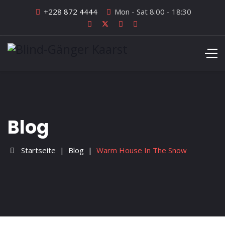
+228 872 4444
Mon - Sat 8:00 - 18:30
Blog
Startseite
Blog
Warm House In The Snow